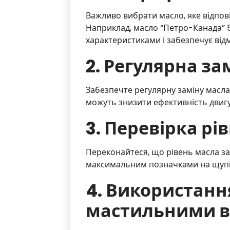
Важливо вибрати масло, яке відпов
Наприклад, масло “Петро-Канада” 
характеристиками і забезпечує відм
2. Регулярна за
Забезпечте регулярну заміну масла
можуть знизити ефективність двигу
3. Перевірка рі
Переконайтеся, що рівень масла за
максимальним позначками на щупі
4. Використанн
мастильними в