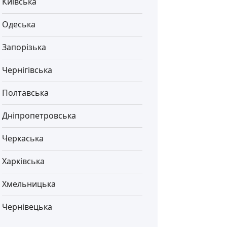
Київська
Одеська
Запорізька
Чернігівська
Полтавська
Дніпропетровська
Черкаська
Харківська
Хмельницька
Чернівецька