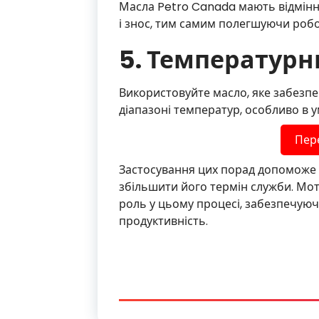
Масла Petro Canada мають відмінні
і знос, тим самим полегшуючи робо
5. Температур
Використовуйте масло, яке забезпе
діапазоні температур, особливо в у
Пер
Застосування цих порад допоможе 
збільшити його термін служби. Мот
роль у цьому процесі, забезпечуюч
продуктивність.