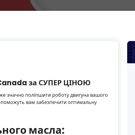
 Canada за СУПЕР ЦІНОЮ
е значно поліпшити роботу двигуна вашого
 допоможуть вам забезпечити оптимальну
ьного масла: