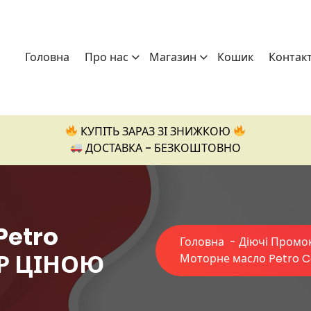
Головна
Про нас
Магазин
Кошик
Контак
КУПІТЬ ЗАРАЗ ЗІ ЗНИЖКОЮ
ДОСТАВКА - БЕЗКОШТОВНО
Petro
Головна
-
Діючі Промо
ЕР ЦІНОЮ
Моторне масло Petro 