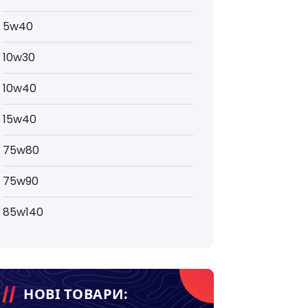
5w40
10w30
10w40
15w40
75w80
75w90
85w140
НОВІ ТОВАРИ: