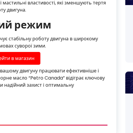
 мастильні властивості, які зменшують тертя
ту двигуна.
ний режим
чує стабільну роботу двигуна в широкому
мовах суворої зими.
ейти в магазин
вашому двигуну працювати ефективніше і
орне масло “Petro Canada” відіграє ключову
и надійний захист і оптимальну