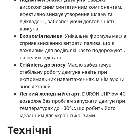
високоякісним синтетичним компонентам,
ефективно знижує утворення шламу та
відкладень, забезпечуючи довговічність
двигуна.
Економія палива
: Унікальна формула масла
сприяє зниженню витрати палива, що є
важливим для водіїв, які часто подорожують
на великі відстані.
Стійкість до зносу
: Масло забезпечує
стабільну роботу двигуна навіть при
екстремальних навантаженнях, мінімізуючи
знос деталей.
Легкий холодний старт
: DURON UHP 5w 40
дозволяє без проблем запускати двигун при
температурах до -30°C, що робить його
ідеальним для української зими.
Технічні