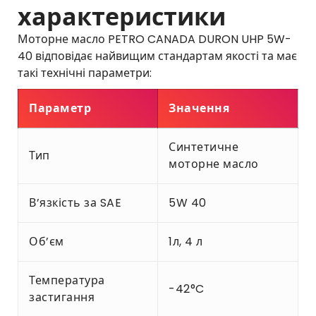
характеристики
Моторне масло PETRO CANADA DURON UHP 5W-
40 відповідає найвищим стандартам якості та має
такі технічні параметри:
Параметр
Значення
Синтетичне
Тип
моторне масло
В’язкість за SAE
5W 40
Об’єм
1л, 4 л
Температура
-42°C
застигання