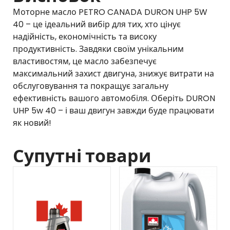
Моторне масло PETRO CANADA DURON UHP 5W
40 – це ідеальний вибір для тих, хто цінує
надійність, економічність та високу
продуктивність. Завдяки своїм унікальним
властивостям, це масло забезпечує
максимальний захист двигуна, знижує витрати на
обслуговування та покращує загальну
ефективність вашого автомобіля. Оберіть DURON
UHP 5w 40 – і ваш двигун завжди буде працювати
як новий!
Супутні товари