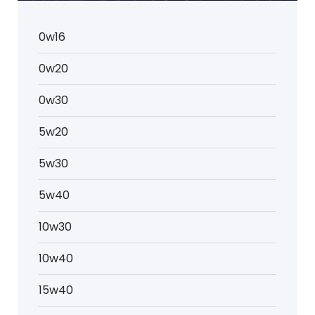
0w16
0w20
0w30
5w20
5w30
5w40
10w30
10w40
15w40