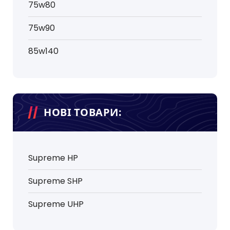
75w80
75w90
85w140
НОВІ ТОВАРИ:
Supreme HP
Supreme SHP
Supreme UHP