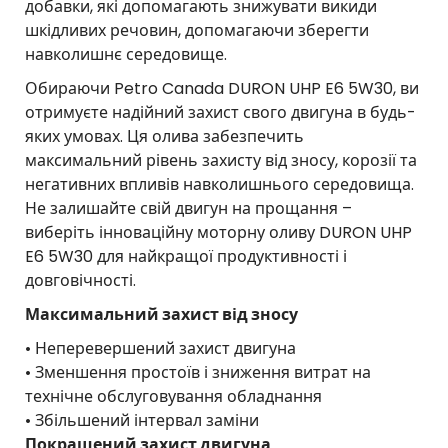
добавки, які допомагають знижувати викиди
шкідливих речовин, допомагаючи зберегти
навколишнє середовище.
Обираючи Petro Canada DURON UHP E6 5W30, ви
отримуєте надійний захист свого двигуна в будь-
яких умовах. Ця олива забезпечить
максимальний рівень захисту від зносу, корозії та
негативних впливів навколишнього середовища.
Не залишайте свій двигун на прощання –
виберіть інноваційну моторну оливу DURON UHP
E6 5W30 для найкращої продуктивності і
довговічності.
Максимальний захист від зносу
• Неперевершений захист двигуна
• Зменшення простоїв і зниження витрат на
технічне обслуговування обладнання
• Збільшений інтервал заміни
Покращений захист двигуна