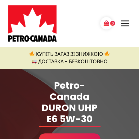
Перейти
до
контенту
0
Petro Canada
КУПІТЬ ЗАРАЗ ЗІ ЗНИЖКОЮ
ДОСТАВКА - БЕЗКОШТОВНО
Petro-
Canada
DURON UHP
E6 5W-30