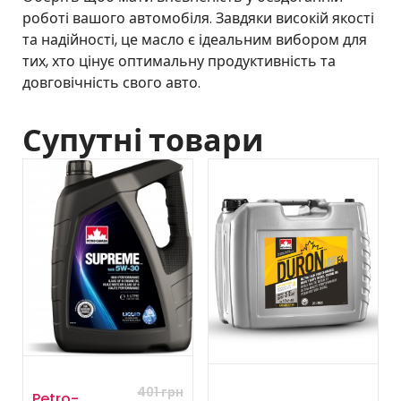
роботі вашого автомобіля. Завдяки високій якості
та надійності, це масло є ідеальним вибором для
тих, хто цінує оптимальну продуктивність та
довговічність свого авто.
Супутні товари
401
грн
Petro-