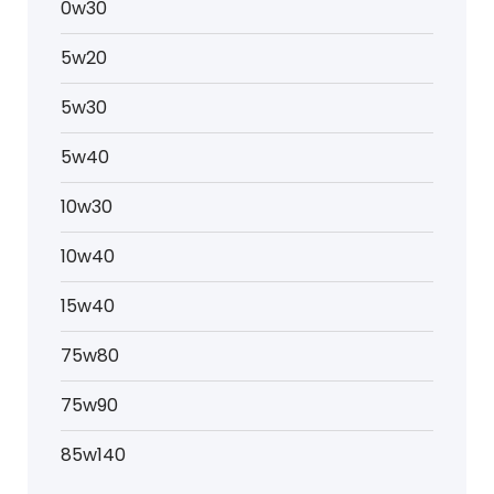
0w30
5w20
5w30
5w40
10w30
10w40
15w40
75w80
75w90
85w140