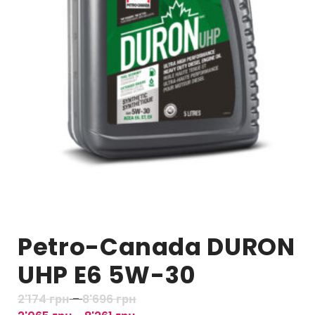
Petro-Canada DURON
UHP E6 5W-30
Д
2'174
грн
–
8'696
грн