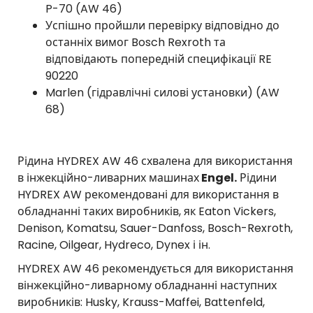
P-70 (AW 46)
Успішно пройшли перевірку відповідно до
останніх вимог Bosch Rexroth та
відповідають попередній специфікації RE
90220
Marlen (гідравлічні силові установки) (AW
68)
Рідина HYDREX AW 46 схвалена для використання
в інжекційно-ливарних машинах
Engel.
Рідини
HYDREX AW рекомендовані для використання в
обладнанні таких виробників, як Eaton Vickers,
Denison, Komatsu, Sauer-Danfoss, Bosch-Rexroth,
Racine, Oilgear, Hydreco, Dynex і ін.
HYDREX AW 46 рекомендується для використання
вінжекційно-ливарному обладнанні наступних
виробників: Husky, Krauss-Maffei, Battenfeld,