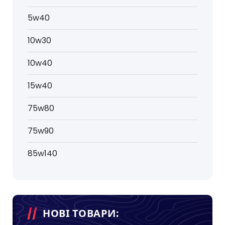
5w40
10w30
10w40
15w40
75w80
75w90
85w140
НОВІ ТОВАРИ: