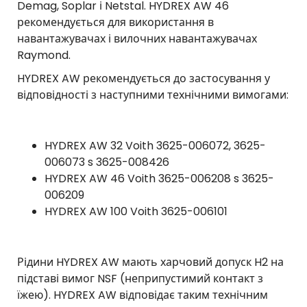
Demag, Soplar і Netstal. HYDREX AW 46
рекомендується для використання в
навантажувачах і вилочних навантажувачах
Raymond.
HYDREX AW рекомендується до застосування у
відповідності з наступними технічними вимогами:
HYDREX AW 32 Voith 3625-006072, 3625-
006073 s 3625-008426
HYDREX AW 46 Voith 3625-006208 s 3625-
006209
HYDREX AW 100 Voith 3625-006101
Рідини HYDREX AW мають харчовий допуск H2 на
підставі вимог NSF (неприпустимий контакт з
їжею). HYDREX AW відповідає таким технічним