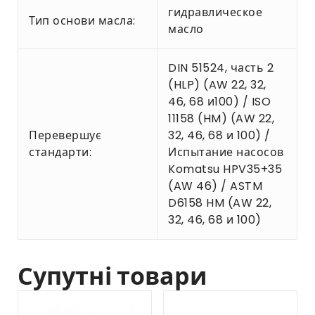
гидравлическое
Тип основи масла:
масло
DIN 51524, часть 2
(HLP) (AW 22, 32,
46, 68 и100) / ISO
11158 (HM) (AW 22,
Перевершує
32, 46, 68 и 100) /
стандарти:
Испытание насосов
Komatsu HPV35+35
(AW 46) / ASTM
D6158 HM (AW 22,
32, 46, 68 и 100)
Супутні товари