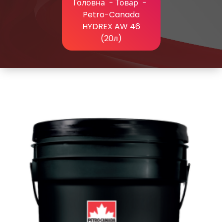
Головна
-
Товар
-
Petro-Canada
HYDREX AW 46
(20л)