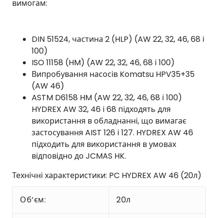
вимогам:
DIN 51524, частина 2 (HLP) (AW 22, 32, 46, 68 і
100)
ISO 11158 (HM) (AW 22, 32, 46, 68 і 100)
Випробування насосів Komatsu HPV35+35
(AW 46)
ASTM D6158 HM (AW 22, 32, 46, 68 і 100)
HYDREX AW 32, 46 і 68 підходять для
використання в обладнанні, що вимагає
застосування AIST 126 і 127. HYDREX AW 46
підходить для використання в умовах
відповідно до JCMAS HK.
Технічні характеристики: PC HYDREX AW 46 (20л)
Об’єм:
20л