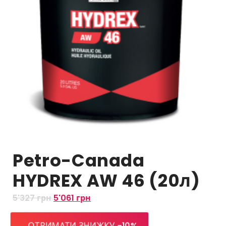
Petro-Canada
HYDREX AW 46 (20л)
5'327
грн
5'061
грн
ОТРИМАТИ ЗНИЖКУ -10%