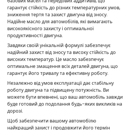
базових масел та передових аддитивів, що
гарантує стійкість до різних температурних умов,
зниження тертя та захист двигуна від зносу.
Надійне масло для автомобілів, які вимагають
високоякісного захисту і оптимальної
продуктивності двигуна.
Завдяки своїй унікальній формулі забезпечує
надійний захист від зносу та високу стійкість до
високих температур. Це масло забезпечує
оптимальне змащення всіх деталей двигуна, що
гарантує його тривалу та ефективну роботу.
Незалежно від умов експлуатації дає стабільну
роботу двигуна та підвищену потужність. Ви
можете бути впевнені, що ваш автомобіль завжди
буде готовий до подолання будь-яких викликів на
дорозі.
Щоб забезпечити вашому автомобілю
найкращий захист і продовжити його термін