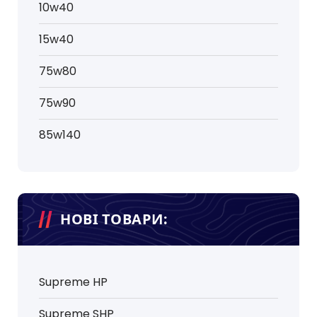
10w40
15w40
75w80
75w90
85w140
НОВІ ТОВАРИ:
Supreme HP
Supreme SHP