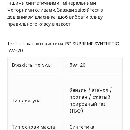
іншими синтетичними і мінеральними
моторними оливами. Завжди звіряйтеся з
довідником власника, щоб вибрати оливу
правильного класу в’язкості
Технічні характеристики: PC SUPREME SYNTHETIC
5W-20
В’язкість по SAE:
5W-20
бензин / этанол /
пропан / сжатый
Тип двигуна:
природный газ
(ГБО)
Тип основи масла:
Синтетика