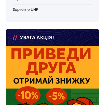
Supreme UHP
УВАГА АКЦІЯ!