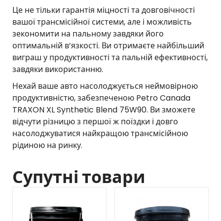
Це не тільки гарантія міцності та довговічності
вашої трансмісійної системи, але і можливість
зекономити на пальному завдяки його
оптимальній в’язкості. Ви отримаєте найбільший
виграш у продуктивності та пальній ефективності,
завдяки використанню.
Нехай ваше авто насолоджується неймовірною
продуктивністю, забезпеченою Petro Canada
TRAXON XL Synthetic Blend 75W90. Ви зможете
відчути різницю з першої ж поїздки і довго
насолоджуватися найкращою трансмісійною
рідиною на ринку.
Супутні товари