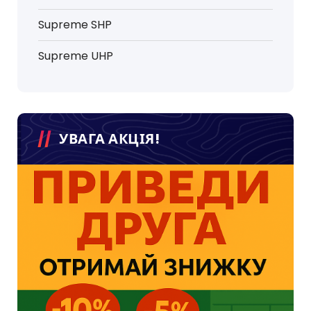
Supreme SHP
Supreme UHP
УВАГА АКЦІЯ!