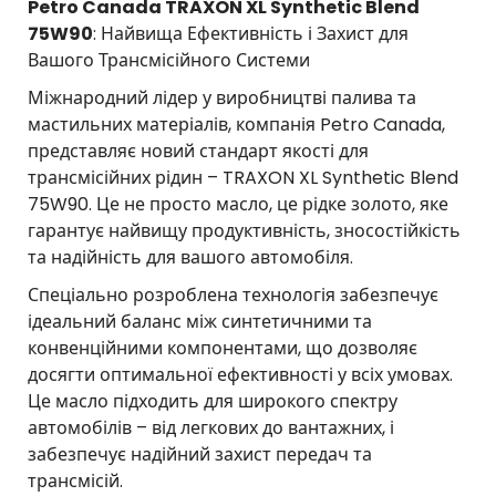
Petro Canada TRAXON XL Synthetic Blend
75W90
: Найвища Ефективність і Захист для
Вашого Трансмісійного Системи
Міжнародний лідер у виробництві палива та
мастильних матеріалів, компанія Petro Canada,
представляє новий стандарт якості для
трансмісійних рідин – TRAXON XL Synthetic Blend
75W90. Це не просто масло, це рідке золото, яке
гарантує найвищу продуктивність, зносостійкість
та надійність для вашого автомобіля.
Спеціально розроблена технологія забезпечує
ідеальний баланс між синтетичними та
конвенційними компонентами, що дозволяє
досягти оптимальної ефективності у всіх умовах.
Це масло підходить для широкого спектру
автомобілів – від легкових до вантажних, і
забезпечує надійний захист передач та
трансмісій.