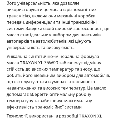
його універсальність, яка дозволяє
використовувати це масло в різноманітних
трансмісіях, включаючи механічні коробки
передач, диференціали та інші трансмісійні
системи. Завдяки своїй широкій застосовності, це
масло стає ідеальним вибором для власників
автопарків та автолюбителів, які цінують
універсальність та високу якість.
Унікальна синтетично-мінеральна формула
масла TRAXON XL 75W90 забезпечує відмінну
стійкість до високих температур та зносу, що
робить його ідеальним вибором для автомобілів,
що експлуатуються в умовах інтенсивного
навантаження та високих температур. Це масло
допомагає зберегти оптимальну робочу
температуру та забезпечує максимальну
ефективність трансмісійної системи.
Технології, використані в розробці TRAXON XL,