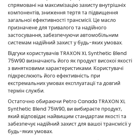
спрямовані на максимізацію захисту внутрішніх
компонентів, зниження тертя та підвищення
загальної ефективності трансмісії. Це масло
призначене для тривалого та надійного
застосування, забезпечуючи автомобільним
системам надійний захист у будь-яких умовах.
Відгуки користувачів TRAXON XL Synthetic Blend
75W90 визначають його як продукт високої якості
з винятковими характеристиками. Користувачі
підкреслюють його ефективність при
екстремальних умовах експлуатації та довгий
термін служби.
Остаточно обираючи Petro Canada TRAXON XL
Synthetic Blend 75W90, ви вибираєте продукт,
який відповідає найвищим стандартам якості та
забезпечує надійний захист для вашої трансмісії у
будь-яких умовах.