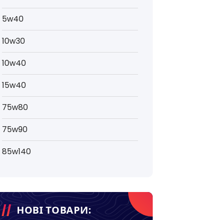
5w40
10w30
10w40
15w40
75w80
75w90
85w140
НОВІ ТОВАРИ: