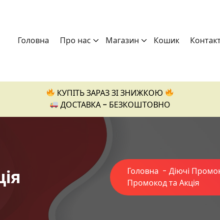
Головна
Про нас
Магазин
Кошик
Контак
КУПІТЬ ЗАРАЗ ЗІ ЗНИЖКОЮ
ДОСТАВКА - БЕЗКОШТОВНО
ція
Головна
-
Діючі Промо
Промокод та Акція