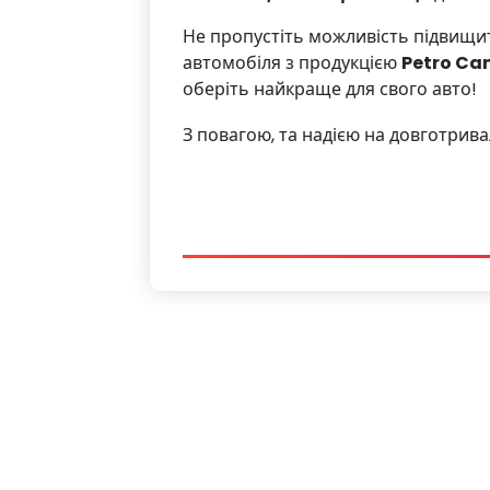
Не пропустіть можливість підвищит
автомобіля з продукцією
Petro Ca
оберіть найкраще для свого авто!
З повагою, та надією на довготрив