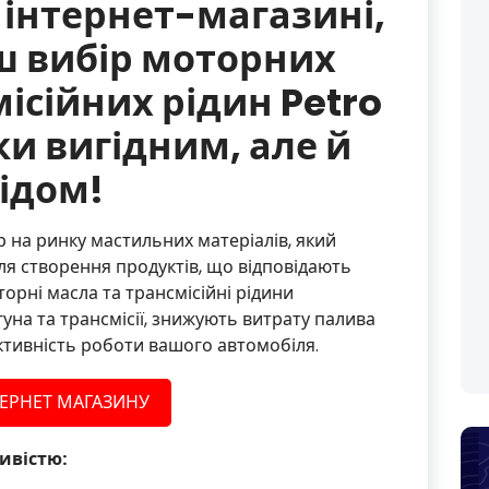
 інтернет-магазині,
ш вибір моторних
ісійних рідин Petro
ки вигідним, але й
ідом!
 на ринку мастильних матеріалів, який
ля створення продуктів, що відповідають
орні масла та трансмісійні рідини
уна та трансмісії, знижують витрату палива
тивність роботи вашого автомобіля.
ТЕРНЕТ МАГАЗИНУ
ивістю: