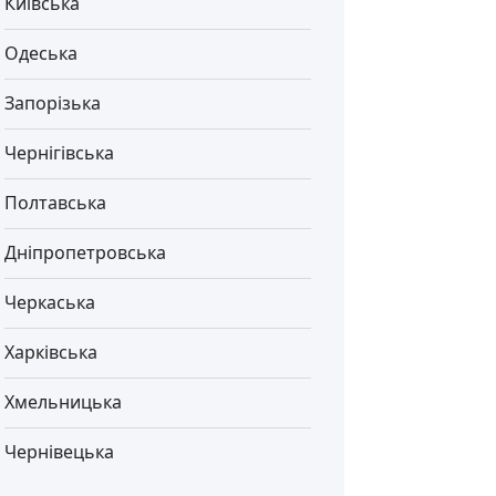
Київська
Одеська
Запорізька
Чернігівська
Полтавська
Дніпропетровська
Черкаська
Харківська
Хмельницька
Чернівецька