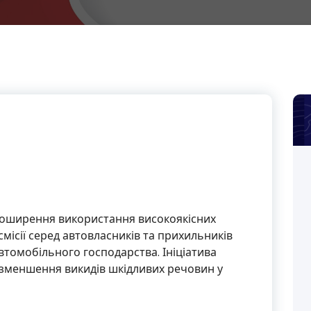
 поширення використання високоякісних
місії серед автовласників та прихильників
втомобільного господарства. Ініціатива
зменшення викидів шкідливих речовин у