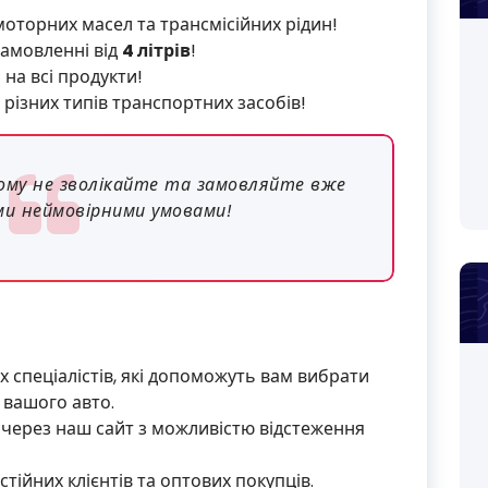
оторних масел та трансмісійних рідин!
амовленні від
4 літрів
!
на всі продукти!
 різних типів транспортних засобів!
ому не зволікайте та замовляйте вже
ми неймовірними умовами!
 спеціалістів, які допоможуть вам вибрати
 вашого авто.
через наш сайт з можливістю відстеження
стійних клієнтів та оптових покупців.