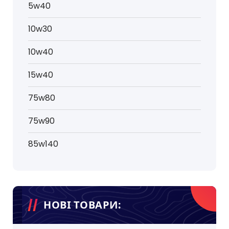
5w40
10w30
10w40
15w40
75w80
75w90
85w140
НОВІ ТОВАРИ: