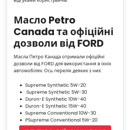
відгуками користувачів.
Масло Petro
Canada та офіційні
дозволи від FORD
Масла Петро Канада отримали офіційні
дозволи від FORD для використання в їхніх
автомобілях. Ось перелік деяких з них:
Supreme Synthetic 5W-20
Supreme Synthetic 5W-30
Duron-E Synthetic 10W-40
Duron-E Synthetic 15W-40
Supreme Conventional 10W-30
PSupreme Conventional 5W-20