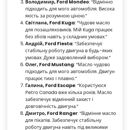
Володимир, Ford Mondeo
: “Відмінно
підходить для мого автомобіля. Висока
якість за розумною ціною.”
Світлана, Ford Kuga
: “Чудове масло
для позашляховиків. Мій Kuga працює
без збоїв навіть у складних умовах.”
Андрій, Ford Fiesta
: “Забезпечує
стабільну роботу двигуна в будь-яких
умовах. Дуже задоволений вибором.”
Олег, Ford Mustang
: “Масло чудово
підходить для мого автомобіля. Двигун
працює тихо і плавно.”
Галина, Ford Escape
: “Користуюся
Petro Canada вже кілька років. Масло
забезпечує відмінний захист і
довговічність двигуна.”
Дмитро, Ford Ranger
: “Відмінне масло
для пікапів. Забезпечує стабільну
роботу двигуна навіть під великими