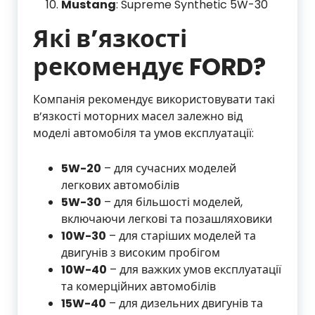
Mustang
: Supreme Synthetic 5W-30
Які в’язкості
рекомендує FORD?
Компанія рекомендує використовувати такі
в’язкості моторних масел залежно від
моделі автомобіля та умов експлуатації:
5W-20
– для сучасних моделей
легкових автомобілів
5W-30
– для більшості моделей,
включаючи легкові та позашляховики
10W-30
– для старіших моделей та
двигунів з високим пробігом
10W-40
– для важких умов експлуатації
та комерційних автомобілів
15W-40
– для дизельних двигунів та