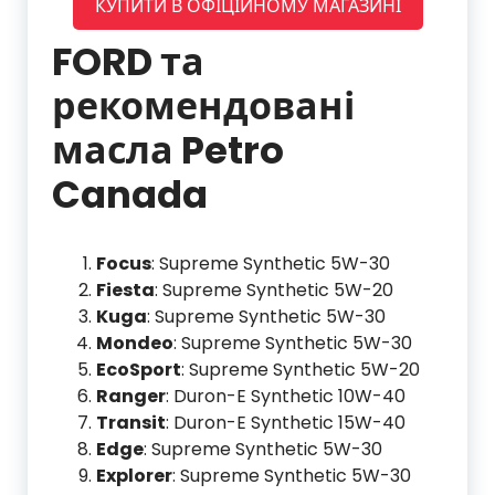
КУПИТИ В ОФІЦІЙНОМУ МАГАЗИНІ
FORD та
рекомендовані
масла Petro
Canada
Focus
: Supreme Synthetic 5W-30
Fiesta
: Supreme Synthetic 5W-20
Kuga
: Supreme Synthetic 5W-30
Mondeo
: Supreme Synthetic 5W-30
EcoSport
: Supreme Synthetic 5W-20
Ranger
: Duron-E Synthetic 10W-40
Transit
: Duron-E Synthetic 15W-40
Edge
: Supreme Synthetic 5W-30
Explorer
: Supreme Synthetic 5W-30