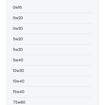
0w16
0w20
0w30
5w20
5w30
5w40
10w30
10w40
15w40
75w80