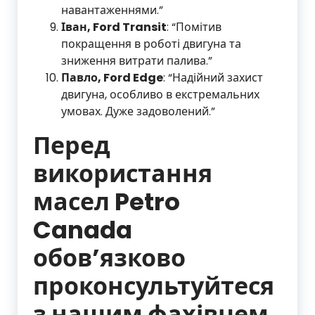
навантаженнями.”
Іван, Ford Transit
: “Помітив
покращення в роботі двигуна та
зниження витрати палива.”
Павло, Ford Edge
: “Надійний захист
двигуна, особливо в екстремальних
умовах. Дуже задоволений.”
Перед
використання
масел Petro
Canada
обов’язково
проконсультуйтеся
з нашим фахівцем