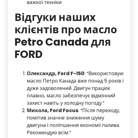
важкої техніки
Відгуки наших
клієнтів про масло
Petro Canada для
FORD
Олександр, Ford F-150
: “Використовую
масло Петро Канада вже понад 5 років і
дуже задоволений. Двигун працює
плавно, масло забезпечує відмінний
захист навіть у холодну погоду.”
Микола, Ford Focus
: “Після переходу,
помітив значне зниження шуму
двигуна і поліпшення економії палива.
Рекомендую всім.”