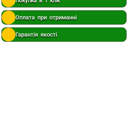
Покупка в 1 клік
Оплата при отриманні
Гарантія якості